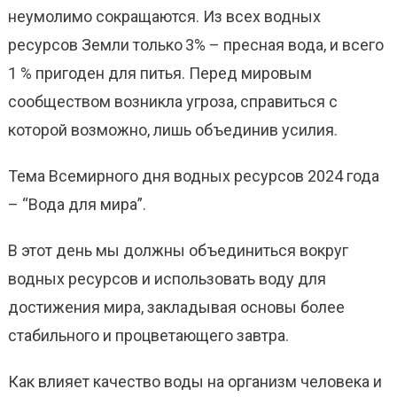
неумолимо
сокращаются.
Из всех водных
ресурсов
Земли
только
3
% – пресн
ая
вода,
и всего
1 %
пригод
ен
для питья. Перед мировым
сообществом возникла угроза, справиться с
которой возможно, лишь объединив усилия.
Тема Всемирного дня водных ресурсов 2024 года
– “Вода для мира”.
В этот день мы должны объединиться вокруг
водных ресурсов и использовать воду для
достижения мира, закладывая основы более
стабильного и процветающего завтра.
Как влияет качество воды на организм человека и