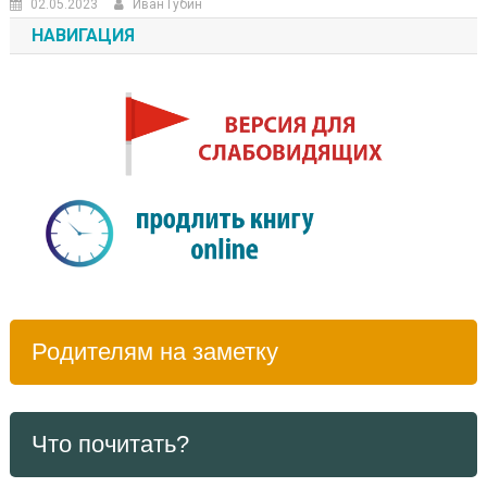
02.05.2023
Иван Губин
НАВИГАЦИЯ
Родителям на заметку
Что почитать?