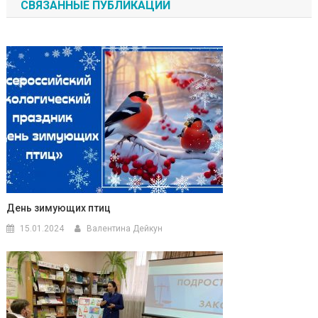
СВЯЗАННЫЕ ПУБЛИКАЦИИ
записям
День зимующих птиц
15.01.2024
Валентина Дейкун