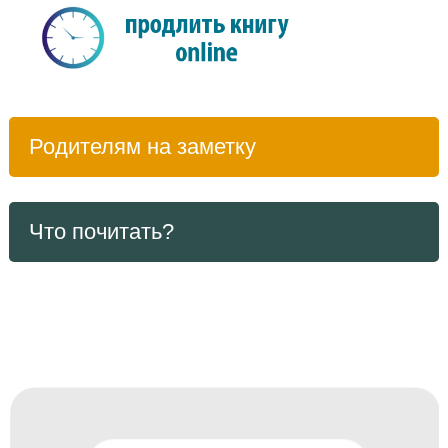
Родителям на заметку
Что почитать?