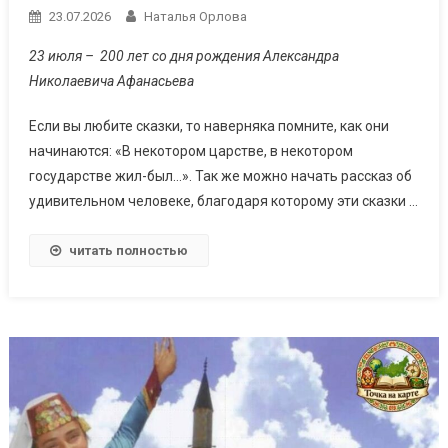
23.07.2026
Наталья Орлова
23 июля – 200 лет со дня рождения Александра
Николаевича Афанасьева
Если вы любите сказки, то наверняка помните, как они
начинаются: «В некотором царстве, в некотором
государстве жил-был…». Так же можно начать рассказ об
удивительном человеке, благодаря которому эти сказки …
читать полностью