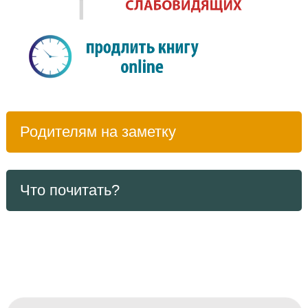
Родителям на заметку
Что почитать?