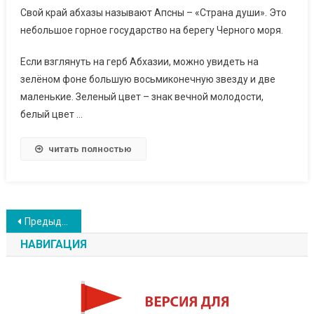
Свой край абхазы называют Апсны – «Страна души». Это
небольшое горное государство на берегу Черного моря.
Если взглянуть на герб Абхазии, можно увидеть на
зелёном фоне большую восьмиконечную звезду и две
маленькие. Зеленый цвет – знак вечной молодости,
белый цвет …
читать полностью
Навигация
Предыдущие записи
по
НАВИГАЦИЯ
записям