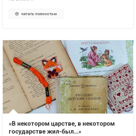
читать полностью
«В некотором царстве, в некотором
государстве жил-был…»