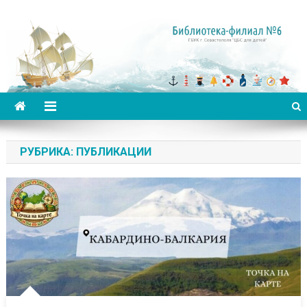
Библиотека-филиал №6 для
детей
РУБРИКА:
ПУБЛИКАЦИИ