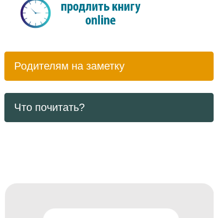
Родителям на заметку
Что почитать?