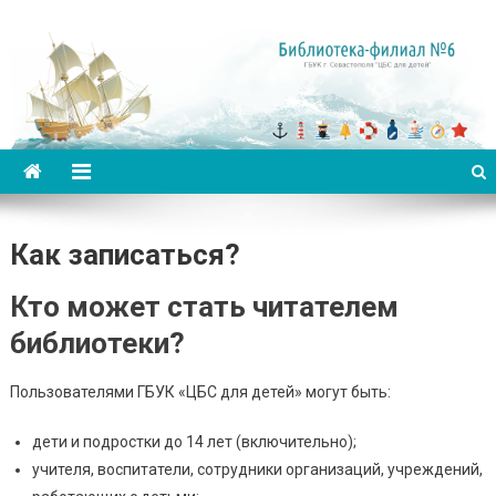
Библиотека-филиал №6 для
детей
Как записаться?
Кто может стать читателем
библиотеки?
Пользователями ГБУК «ЦБС для детей» могут быть:
дети и подростки до 14 лет (включительно);
учителя, воспитатели, сотрудники организаций, учреждений,