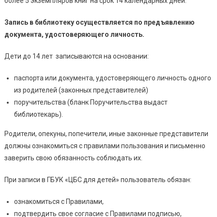
более 5 экземпляров книг на срок 14 календарных дней.
Запись в библиотеку осуществляется по предъявлению
документа, удостоверяющего личность.
Дети до 14 лет записываются на основании:
паспорта или документа, удостоверяющего личность одного
из родителей (законных представителей)
поручительства (бланк Поручительства выдаст
библиотекарь).
Родители, опекуны, попечители, иные законные представители
должны ознакомиться с правилами пользования и письменно
заверить свою обязанность соблюдать их.
При записи в ГБУК «ЦБС для детей» пользователь обязан:
ознакомиться с Правилами,
подтвердить свое согласие с Правилами подписью,