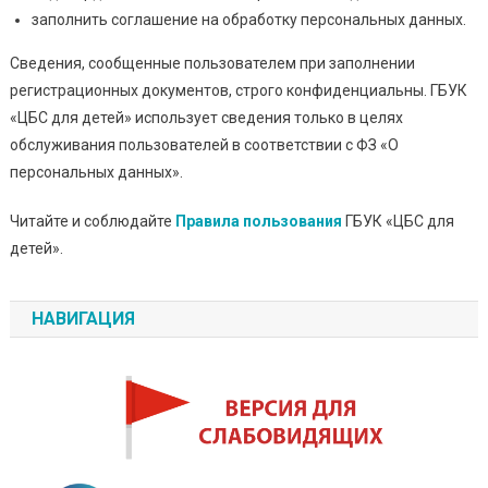
заполнить соглашение на обработку персональных данных.
Сведения, сообщенные пользователем при заполнении
регистрационных документов, строго конфиденциальны. ГБУК
«ЦБС для детей» использует сведения только в целях
обслуживания пользователей в соответствии с ФЗ «О
персональных данных».
Читайте и соблюдайте
Правила пользования
ГБУК «ЦБС для
детей».
НАВИГАЦИЯ