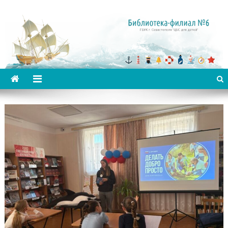
Библиотека-филиал №6 для
детей