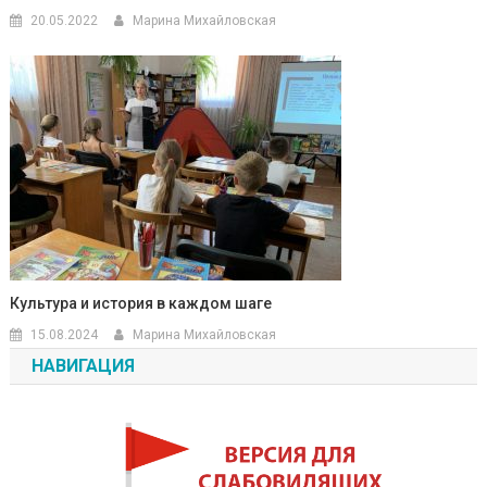
20.05.2022
Марина Михайловская
Культура и история в каждом шаге
15.08.2024
Марина Михайловская
НАВИГАЦИЯ