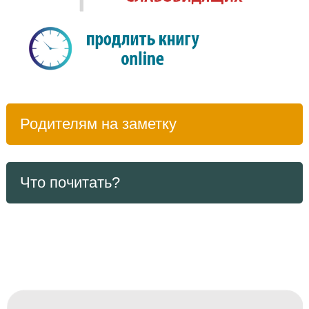
Родителям на заметку
Что почитать?