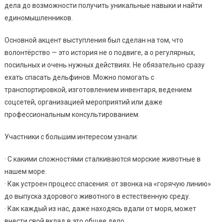
дела до возможности получить уникальные навыки и найти
единомышленников.
Основной акцент выступления был сделан на том, что
волонтёрство — это история не о подвиге, а о регулярных,
посильных и очень нужных действиях. Не обязательно сразу
ехать спасать дельфинов. Можно помогать с
транспортировкой, изготовлением инвентаря, ведением
соцсетей, организацией мероприятий или даже
профессиональным консультированием.
Участники с большим интересом узнали:
· С какими сложностями сталкиваются морские животные в
нашем море.
· Как устроен процесс спасения: от звонка на «горячую линию»
до выпуска здорового животного в естественную среду.
· Как каждый из нас, даже находясь вдали от моря, может
внести свой вклад в это общее дело.