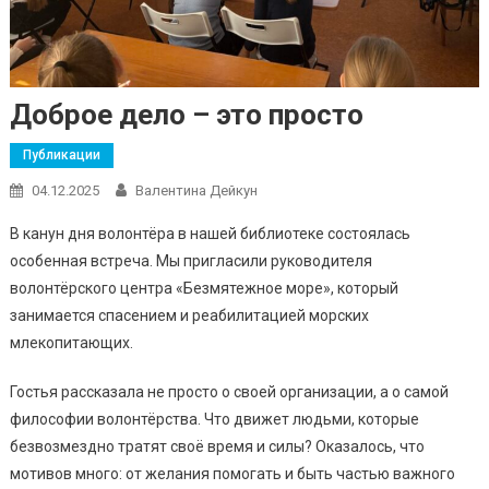
Доброе дело – это просто
Публикации
04.12.2025
Валентина Дейкун
В канун дня волонтёра в нашей библиотеке состоялась
особенная встреча. Мы пригласили руководителя
волонтёрского центра «Безмятежное море», который
занимается спасением и реабилитацией морских
млекопитающих.
Гостья рассказала не просто о своей организации, а о самой
философии волонтёрства. Что движет людьми, которые
безвозмездно тратят своё время и силы? Оказалось, что
мотивов много: от желания помогать и быть частью важного