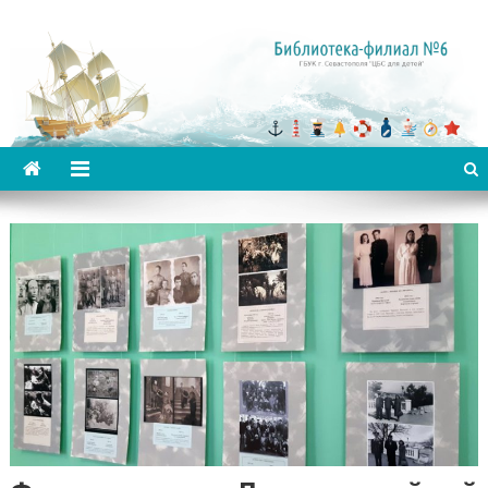
Библиотека-филиал №6 для
детей