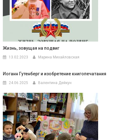
Жизнь, зовущая на подвиг
13.02.2023
Марина Михайловская
Иоганн Гутенберг и изобретение книгопечатания
24.06.2025
Валентина Дейкун