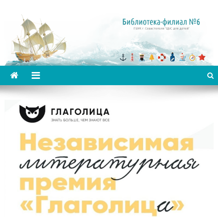
Библиотека-филиал №6 для
детей