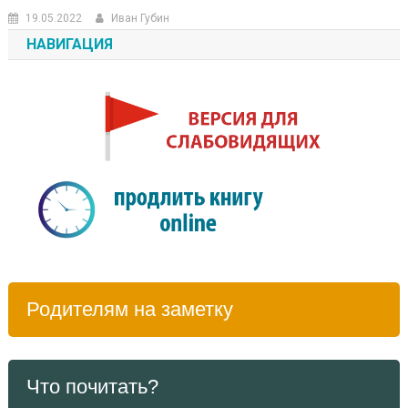
19.05.2022
Иван Губин
НАВИГАЦИЯ
Родителям на заметку
Что почитать?