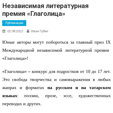
Независимая литературная
премия «Глаголица»
Публикации
02.08.2022
Иван Губин
Юные авторы могут побороться за главный приз
IX
Международной независимой литературной премии
«Глаголица»!
«Глаголица»
–
конкурс для подростков от 10 до 17 лет.
Это свобода творчества и самовыражения в любых
жанрах и форматах
на русском и на татарском
языках
: поэзии, прозе, эссе, художественных
переводах и других.