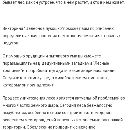
бывает лес, как он устроен, что в нём растёт, и кто в нём живёт.
Викторина “Целебное лукошко”поможет вам по описанию
определить, какие растения помогают излечиться от разных
недугов.
С помощью эрудиции и пытливого ума вы сможете
поразмышлять над дедуктивными загадками “Лесные
тропинки”и попробовать угадать, какие звери наследили.
Соедините картинку следа с изображением животного,
которому он принадлежит.
Процесс уничтожения леса является актуальной проблемой во
многих частях земного шара. Сегодня леса безжалостно
вырубаются, особенно в связи со строительством дорог,
освоением месторождений полезных ископаемых, распашкой
территории. Обезлесение приводит к снижению