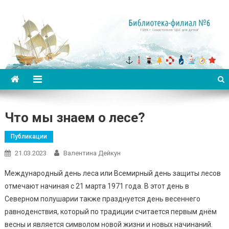
Библиотека-филиал №6 для
детей
Что мы знаем о лесе?
Публикации
21.03.2023
Валентина Дейкун
Международный день леса или Всемирный день защиты лесов
отмечают начиная с 21 марта 1971 года. В этот день в
Северном полушарии также празднуется день весеннего
равноденствия, который по традиции считается первым днём
весны и является символом новой жизни и новых начинаний.