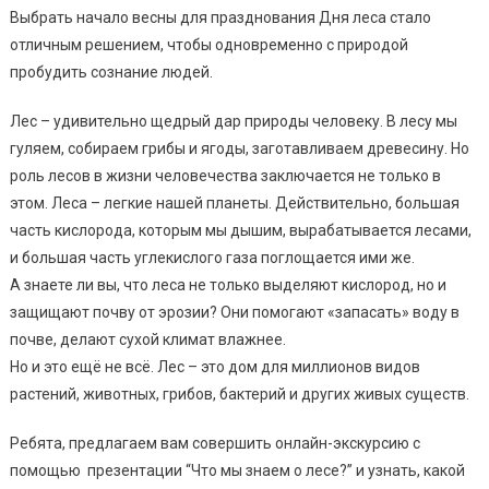
Выбрать начало весны для празднования Дня леса стало
отличным решением, чтобы одновременно с природой
пробудить сознание людей.
Лес – удивительно щедрый дар природы человеку. В лесу мы
гуляем, собираем грибы и ягоды, заготавливаем древесину. Но
роль лесов в жизни человечества заключается не только в
этом. Леса – легкие нашей планеты. Действительно, большая
часть кислорода, которым мы дышим, вырабатывается лесами,
и большая часть углекислого газа поглощается ими же.
А знаете ли вы, что леса не только выделяют кислород, но и
защищают почву от эрозии? Они помогают «запасать» воду в
почве, делают сухой климат влажнее.
Но и это ещё не всё. Лес – это дом для миллионов видов
растений, животных, грибов, бактерий и других живых существ.
Ребята, предлагаем вам совершить онлайн-экскурсию с
помощью презентации “Что мы знаем о лесе?” и узнать, какой