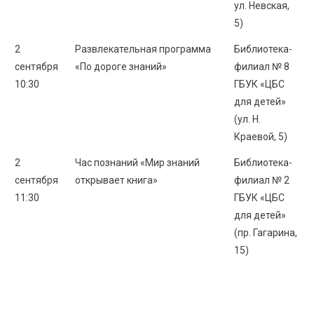
ул. Невская,
5)
2
Развлекательная программа
Библиотека-
сентября
«По дороге знаний»
филиал № 8
10:30
ГБУК «ЦБС
для детей»
(ул. Н.
Краевой, 5)
2
Час познаний «Мир знаний
Библиотека-
сентября
открывает книга»
филиал № 2
11:30
ГБУК «ЦБС
для детей»
(пр. Гагарина,
15)