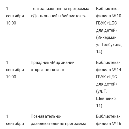
1
Театрализованная программа
Библиотека-
сентября
«День знаний в библиотеке»
филиал № 10
10:00
ГБУК «ЦБС
для детей»
(Инкерман,
ул.Толбухина,
14)
1
Праздник «Мир знаний
Библиотека-
сентября
открывает книга»
филиал № 14
10:00
ГБУК «ЦБС
для детей»
(ул. Т.
Шевченко,
11)
1
Познавательно-
Библиотека-
сентября
развлекательная программа
филиал № 16