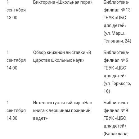
1
Викторина «Школьная пора»
Библиотека-
сентября
филиал № 13
13:00
ГБУК «ЦБС
для детей»
(ул. Марш.
Геловани, 24)
1
Обзор книжной выставки «В
Библиотека-
сентября
царстве школьных наук»
филиал № 6
14:00
ГБУК «ЦБС
для детей»
(ул. Горького,
16)
1
Интеллектуальный тир «Нас
Библиотека-
сентября
книга к вершинам познаний
филиал № 9
14:30
ведет»
ГБУК «ЦБС
для детей»
(Балаклава,