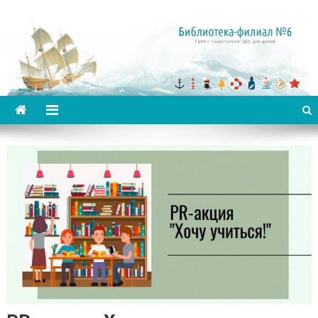
Библиотека-филиал №6 для
детей