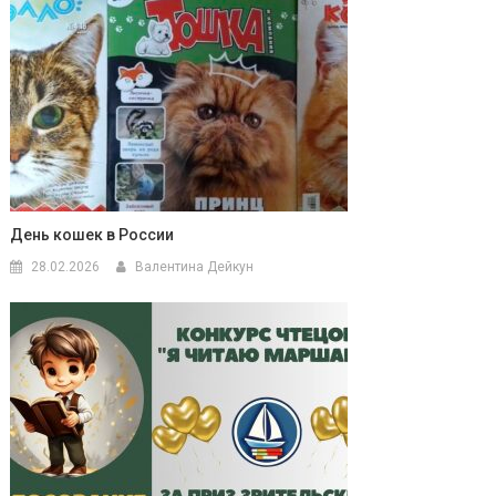
День кошек в России
28.02.2026
Валентина Дейкун