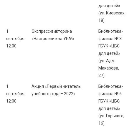
для детей»
(ул. Киевская,
18)
1
Экспресс-викторина
Библиотека-
сентября
«Настроение на УРА!»
филиал № 3
12:00
ГБУК «ЦБС
для детей»
(ул. Адм.
Макарова,
27)
1
Акция «Первый читатель
Библиотека-
сентября
учебного года – 2022»
филиал № 6
12:00
ГБУК «ЦБС
для детей»
(ул. Горького,
16)