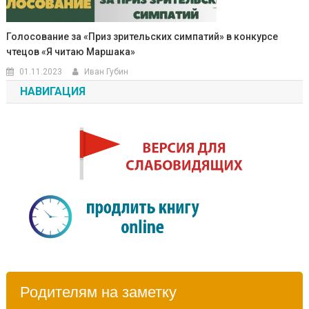
Голосование за «Приз зрительских симпатий» в конкурсе
чтецов «Я читаю Маршака»
01.11.2023
Иван Губин
НАВИГАЦИЯ
Родителям на заметку