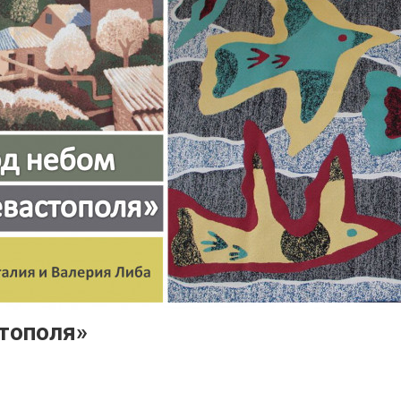
тополя»