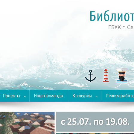
 для детей
Проекты
Наша команда
Конкурсы
Режим работ