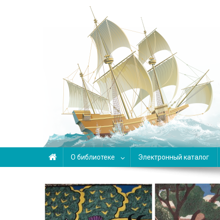
Библиотека-филиал №6
О библиотеке
Электронный каталог