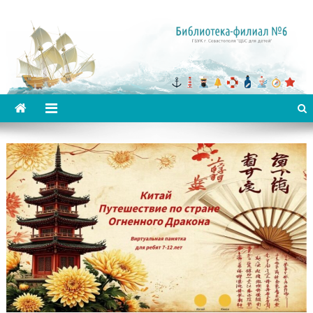
Библиотека-филиал №6 для
детей