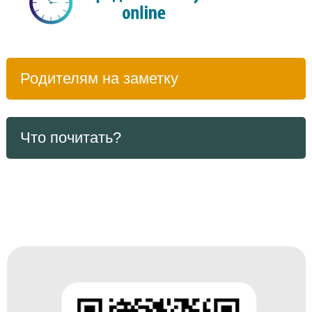
Родителям на заметку
Что почитать?