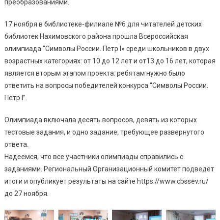
преобразованиями.
17 ноября в библиотеке-филиале №6 для читателей детских
библиотек Нахимовского района прошла Всероссийская
олимпиада “Символы России. Петр I» среди школьников в двух
возрастных категориях: от 10 до 12 лет и от13 до 16 лет, которая
является вторым этапом проекта: ребятам нужно было
ответить на вопросы победителей конкурса “Символы России.
Петр I”.
Олимпиада включала десять вопросов, девять из которых
тестовые задания, и одно задание, требующее развернутого
ответа.
Надеемся, что все участники олимпиады справились с
заданиями. Региональный Организационный комитет подведет
итоги и опубликует результаты на сайте https://www.cbssev.ru/
до 27 ноября.