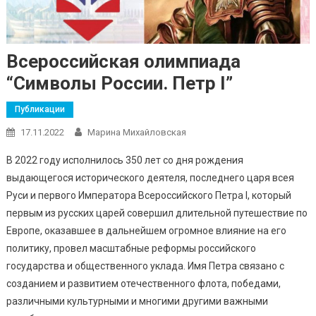
Всероссийская олимпиада
“Символы России. Петр I”
Публикации
17.11.2022
Марина Михайловская
В 2022 году исполнилось 350 лет со дня рождения
выдающегося исторического деятеля, последнего царя всея
Руси и первого Императора Всероссийского Петра I, который
первым из русских царей совершил длительной путешествие по
Европе, оказавшее в дальнейшем огромное влияние на его
политику, провел масштабные реформы российского
государства и общественного уклада. Имя Петра связано с
созданием и развитием отечественного флота, победами,
различными культурными и многими другими важными