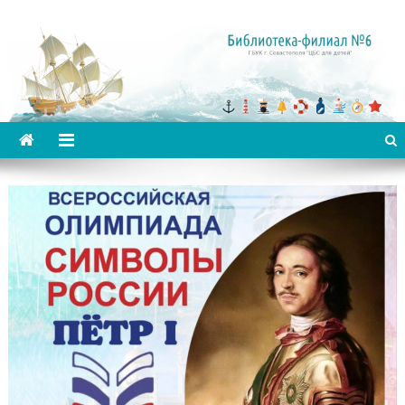
Библиотека-филиал №6 для
детей