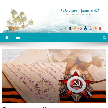
Библиотека-филиал №6 для
детей