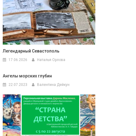
Легендарный Севастополь
17.06.2026
Наталья Орлова
Ангелы морских глубин
22.07.2023
Валентина Дейкун