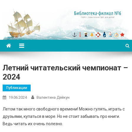
Библиотека-филиал №6 для
детей
Летний читательский чемпионат –
2024
Публикации
19.06.2024
Валентина Дейкун
Летом так много свободного времени! Можно гулять, играть с
друзьями, купаться в море. Но не стоит забывать про книги.
Ведь читать их очень полезно.