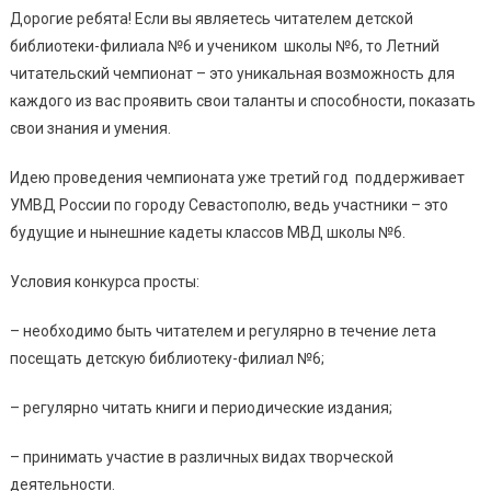
Дорогие ребята! Если вы являетесь читателем детской
библиотеки-филиала №6 и учеником школы №6, то Летний
читательский чемпионат – это уникальная возможность для
каждого из вас проявить свои таланты и способности, показать
свои знания и умения.
Идею проведения чемпионата уже третий год поддерживает
УМВД России по городу Севастополю, ведь участники – это
будущие и нынешние кадеты классов МВД школы №6.
Условия конкурса просты:
– необходимо быть читателем и регулярно в течение лета
посещать детскую библиотеку-филиал №6;
– регулярно читать книги и периодические издания;
– принимать участие в различных видах творческой
деятельности.