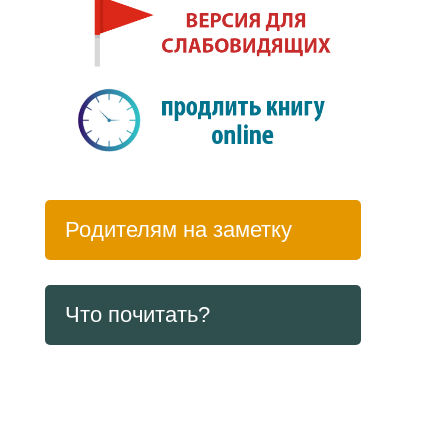
Родителям на заметку
Что почитать?