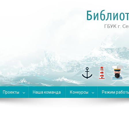
 для детей
Проекты
Наша команда
Конкурсы
Режим работ